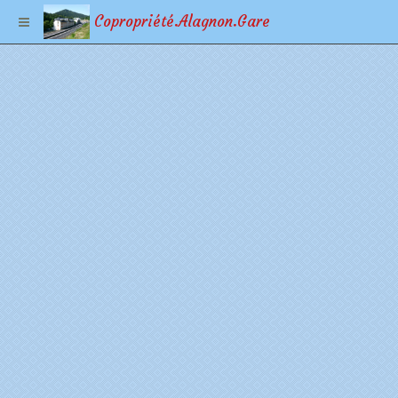
Copropriété.Alagnon.Gare