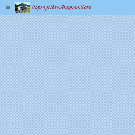
Copropriété.Alagnon.Gare