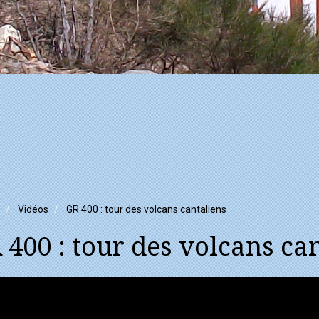
Vidéos
GR 400 : tour des volcans cantaliens
 400 : tour des volcans ca