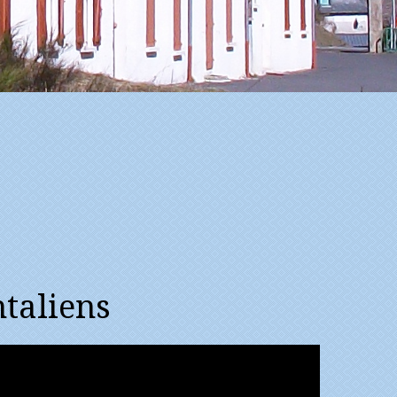
ntaliens