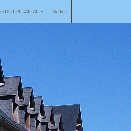
IS et SITE DU CANTAL
Contact