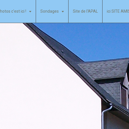
hotos c'est ici !
Sondages
Site de l'APAL
ici SITE AM