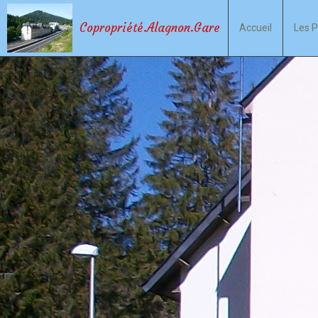
Copropriété.Alagnon.Gare
Accueil
Les P