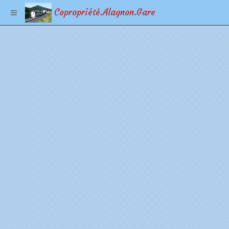
Copropriété.Alagnon.Gare