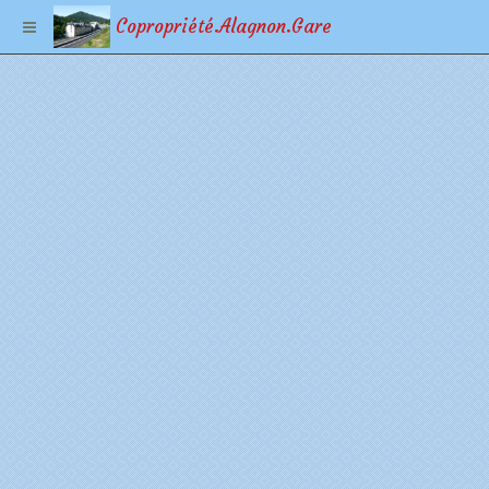
Copropriété.Alagnon.Gare